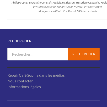
Philippe Caner Secrétaire Général / Madeleine Blesson: Trésorière Générale / Fab
Présidente Antenne Antibes / Anne Mazaré: VP Convivialité
Manque sur la Photo: Eric Drezet: VP Internet-Web
RECHERCHER
Rechercher :
Repair Café Sophia dans les médias
Nous contacter
Informations légales