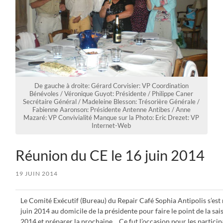
De gauche à droite: Gérard Corvisier: VP Coordination
Bénévoles / Véronique Guyot: Présidente / Philippe Caner
Secrétaire Général / Madeleine Blesson: Trésorière Générale /
Fabienne Aaronson: Présidente Antenne Antibes / Anne
Mazaré: VP Convivialité Manque sur la Photo: Eric Drezet: VP
Internet-Web
Réunion du CE le 16 juin 2014
19 JUIN 2014
Le Comité Exécutif (Bureau) du Repair Café Sophia Antipolis s’est 
juin 2014 au domicile de la présidente pour faire le point de la sa
2014 et préparer la prochaine… Ce fut l’occasion pour les particip