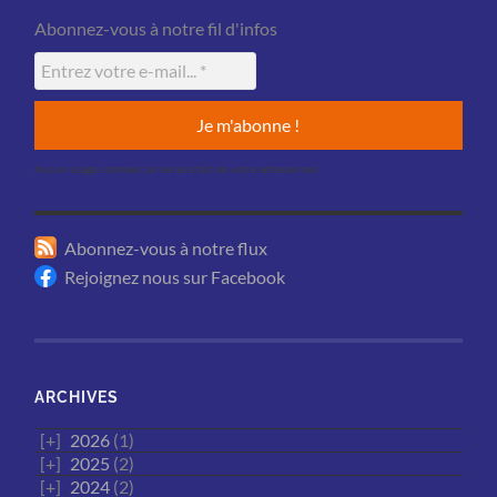
Abonnez-vous à notre fil d'infos
Aucun usage commercial ne sera fait de votre adresse mail.
Abonnez-vous à notre flux
Rejoignez nous sur Facebook
ARCHIVES
2026
(1)
2025
(2)
2024
(2)