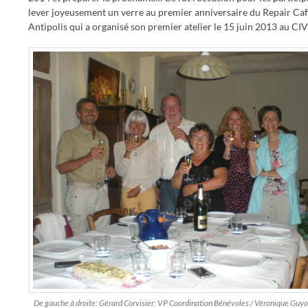
lever joyeusement un verre au premier anniversaire du Repair Ca
Antipolis qui a organisé son premier atelier le 15 juin 2013 au CIV
De gauche à droite: Gérard Corvisier: VP Coordination Bénévoles / Véronique Guyot