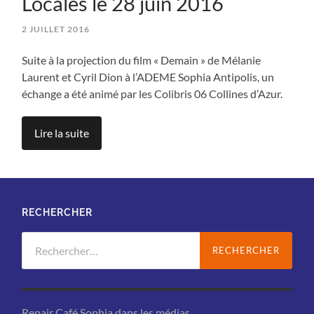
Locales le 28 juin 2016
2 JUILLET 2016
Suite à la projection du film « Demain » de Mélanie
Laurent et Cyril Dion à l’ADEME Sophia Antipolis, un
échange a été animé par les Colibris 06 Collines d’Azur.
Lire la suite
RECHERCHER
Rechercher :
Repair Café Sophia dans les médias