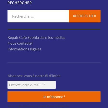
RECHERCHER
Rechercher :
Repair Café Sophia dans les médias
Nous contacter
Informations légales
Abonnez-vous à notre fil d'infos
Aucun usage commercial ne sera fait de votre adresse mail.