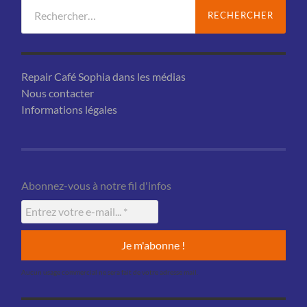
Rechercher :
Repair Café Sophia dans les médias
Nous contacter
Informations légales
Abonnez-vous à notre fil d'infos
Aucun usage commercial ne sera fait de votre adresse mail.