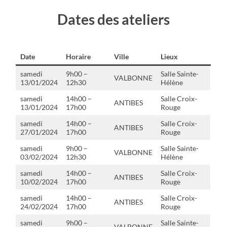
Dates des ateliers
Date
Horaire
Ville
Lieux
samedi
9h00 –
Salle Sainte-
VALBONNE
13/01/2024
12h30
Hélène
samedi
14h00 –
Salle Croix-
ANTIBES
13/01/2024
17h00
Rouge
samedi
14h00 –
Salle Croix-
ANTIBES
27/01/2024
17h00
Rouge
samedi
9h00 –
Salle Sainte-
VALBONNE
03/02/2024
12h30
Hélène
samedi
14h00 –
Salle Croix-
ANTIBES
10/02/2024
17h00
Rouge
samedi
14h00 –
Salle Croix-
ANTIBES
24/02/2024
17h00
Rouge
samedi
9h00 –
Salle Sainte-
VALBONNE