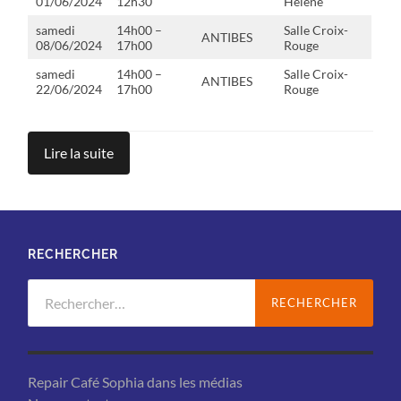
01/06/2024
12h30
Hélène
samedi
14h00 –
Salle Croix-
ANTIBES
08/06/2024
17h00
Rouge
samedi
14h00 –
Salle Croix-
ANTIBES
22/06/2024
17h00
Rouge
Lire la suite
RECHERCHER
Rechercher :
Repair Café Sophia dans les médias