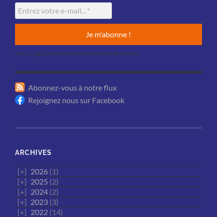
Aucun usage commercial ne sera fait de votre adresse mail.
Abonnez-vous à notre flux
Rejoignez nous sur Facebook
ARCHIVES
2026
(1)
2025
(2)
2024
(2)
2023
(3)
2022
(14)