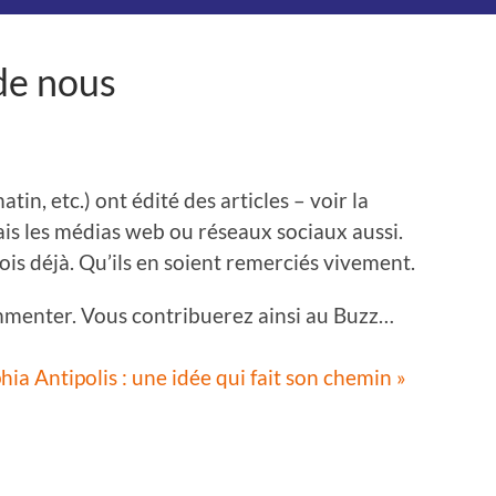
de nous
tin, etc.) ont édité des articles – voir la
is les médias web ou réseaux sociaux aussi.
fois déjà. Qu’ils en soient remerciés vivement.
commenter. Vous contribuerez ainsi au Buzz…
a Antipolis : une idée qui fait son chemin »