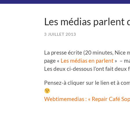
Les médias parlent 
3 JUILLET 2013
La presse écrite (20 minutes, Nice ma
page «
Les médias en parlent
» – ma
Les deux ci-dessous l’ont fait deux 
Pensez-à cliquer sur le lien et à 
Webtimemedias : « Repair Café Sophi