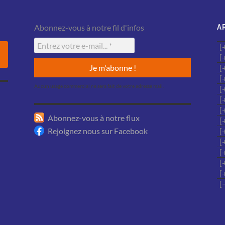
Abonnez-vous à notre fil d'infos
A
Aucun usage commercial ne sera fait de votre adresse mail.
Abonnez-vous à notre flux
Rejoignez nous sur Facebook