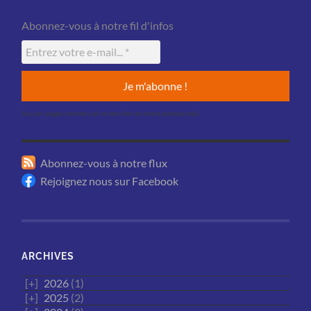
Abonnez-vous à notre fil d'infos
Aucun usage commercial ne sera fait de votre adresse mail.
Abonnez-vous à notre flux
Rejoignez nous sur Facebook
ARCHIVES
2026
(1)
2025
(2)