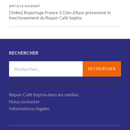
ARTICLE SUIVANT
[Vidéo] Reportage France 3 Côte d’Azur présentant le
fonctionnement du Repair Café Sophia
RECHERCHER
Rechercher :
Repair Café Sophia dans les médias
Nous contacter
Informations légales