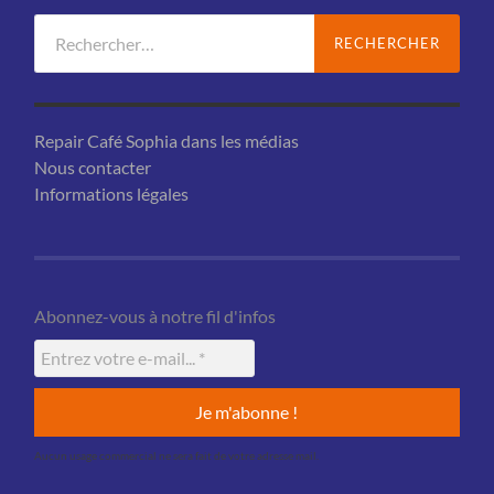
Rechercher :
Repair Café Sophia dans les médias
Nous contacter
Informations légales
Abonnez-vous à notre fil d'infos
Aucun usage commercial ne sera fait de votre adresse mail.