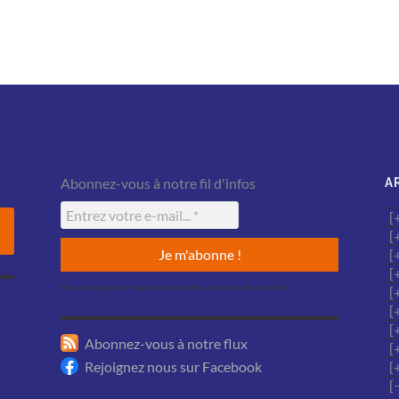
Abonnez-vous à notre fil d'infos
A
Aucun usage commercial ne sera fait de votre adresse mail.
Abonnez-vous à notre flux
Rejoignez nous sur Facebook