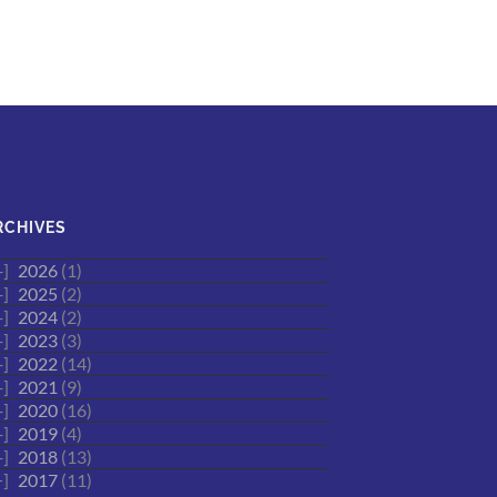
RCHIVES
2026
(1)
2025
(2)
2024
(2)
2023
(3)
2022
(14)
2021
(9)
2020
(16)
2019
(4)
2018
(13)
2017
(11)