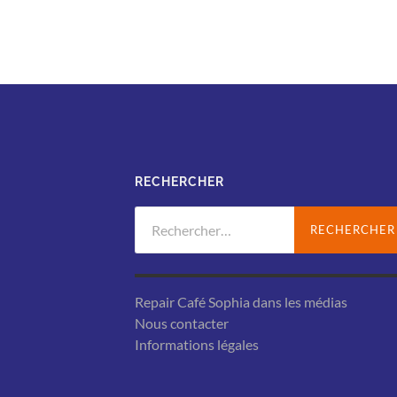
RECHERCHER
Rechercher :
Repair Café Sophia dans les médias
Nous contacter
Informations légales