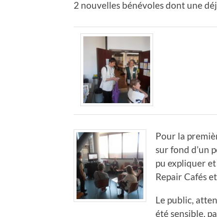
2 nouvelles bénévoles dont une déj
Pour la premiè
sur fond d’un p
pu expliquer et
Repair Cafés et
Le public, atte
été sensible, p