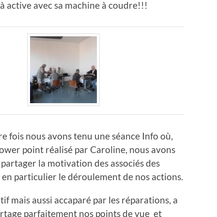
à active avec sa machine à coudre!!!
re fois nous avons tenu une séance Info où,
ower point réalisé par Caroline, nous avons
 partager la motivation des associés des
 en particulier le déroulement de nos actions.
ntif mais aussi accaparé par les réparations, a
artage parfaitement nos points de vue et