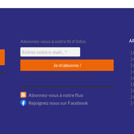
Abonnez-vous à notre fil d'infos
A
Aucun usage commercial ne sera fait de votre adresse mail.
Abonnez-vous à notre flux
Rejoignez nous sur Facebook