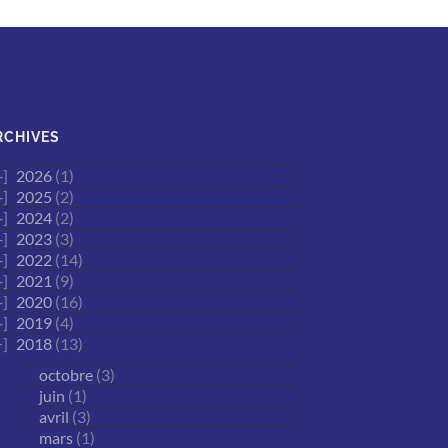
RCHIVES
2026
(1)
2025
(2)
2024
(2)
2023
(3)
2022
(14)
2021
(9)
2020
(16)
2019
(4)
2018
(13)
octobre
(3)
juin
(1)
avril
(3)
mars
(1)