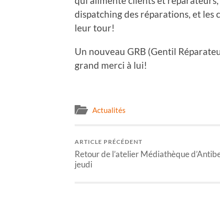
qui alimente clients et réparateurs,
dispatching des réparations, et les
leur tour!
Un nouveau GRB (Gentil Réparateur
grand merci à lui!
Actualités
ARTICLE PRÉCÉDENT
Retour de l’atelier Médiathèque d’Antibe
jeudi