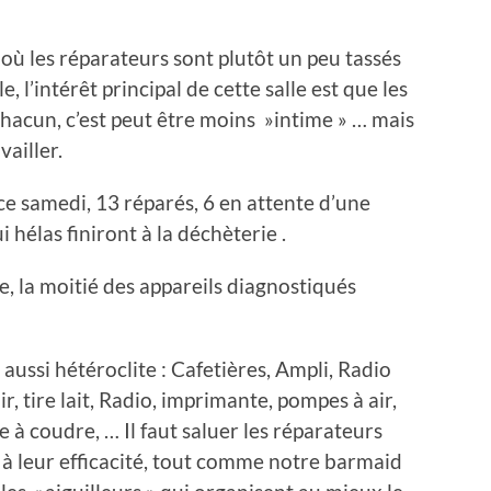
 où les réparateurs sont plutôt un peu tassés
, l’intérêt principal de cette salle est que les
hacun, c’est peut être moins »intime » … mais
ailler.
ce samedi, 13 réparés, 6 en attente d’une
 hélas finiront à la déchèterie .
 la moitié des appareils diagnostiqués
 aussi hétéroclite : Cafetières, Ampli, Radio
r, tire lait, Radio, imprimante, pompes à air,
à coudre, … Il faut saluer les réparateurs
 à leur efficacité, tout comme notre barmaid