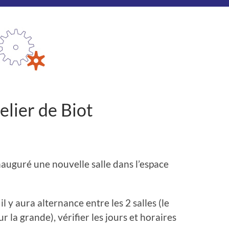
elier de Biot
nauguré une nouvelle salle dans l’espace
l y aura alternance entre les 2 salles (le
ur la grande), vérifier les jours et horaires